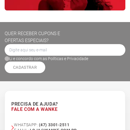
QUER RECEBER CUPONS E
OFERTAS ESPECIAIS?
Li e concordo com as Políticas e Privacidade
CADASTRAR
PRECISA DE AJUDA?
FALE COM A WANKE
WHATSAPP:
(47) 3301-2511