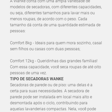
A Wanke conta com uma ampla variedade de
modelos de secadoras, com diferentes capacidades,
ou seja, diferentes tamanhos para lavar mais ou
menos roupas, de acordo com o peso. Cada
tamanho dá conta de uma quantidade estimada de
pessoas:
Comfort 8kg - Ideais para quem mora sozinho, casal
sem filhos ou casas com duas pessoas;
Comfort 12kg - Queridinhas das grandes famílias!
Com essa capacidade, você seca roupas de até oito
pessoas de uma vez.
TIPO DE SECADORAS WANKE
Secadoras de parede ou de piso: uma delas é a
certa para suas necessidades. A secadora de
parede pode ser instalada em local mais alto e
desmontada após o ciclo, contribuindo para
aquelas lavanderias compactas. Nela, você pode