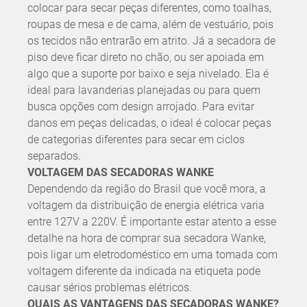
colocar para secar peças diferentes, como toalhas,
roupas de mesa e de cama, além de vestuário, pois
os tecidos não entrarão em atrito. Já a secadora de
piso deve ficar direto no chão, ou ser apoiada em
algo que a suporte por baixo e seja nivelado. Ela é
ideal para lavanderias planejadas ou para quem
busca opções com design arrojado. Para evitar
danos em peças delicadas, o ideal é colocar peças
de categorias diferentes para secar em ciclos
separados.
VOLTAGEM DAS SECADORAS WANKE
Dependendo da região do Brasil que você mora, a
voltagem da distribuição de energia elétrica varia
entre 127V a 220V. É importante estar atento a esse
detalhe na hora de comprar sua secadora Wanke,
pois ligar um eletrodoméstico em uma tomada com
voltagem diferente da indicada na etiqueta pode
causar sérios problemas elétricos.
QUAIS AS VANTAGENS DAS SECADORAS WANKE?