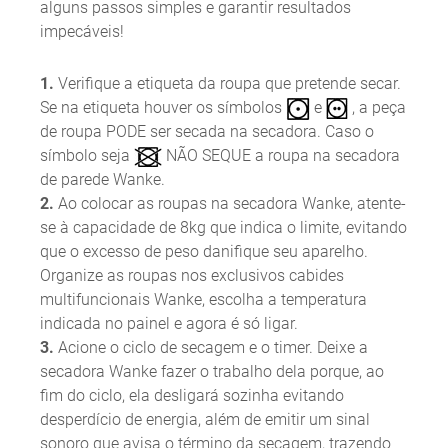
alguns passos simples e garantir resultados
impecáveis!
1.
Verifique a etiqueta da roupa que pretende secar.
Se na etiqueta houver os símbolos
e
, a peça
de roupa PODE ser secada na secadora. Caso o
símbolo seja
NÃO SEQUE a roupa na secadora
de parede Wanke.
2.
Ao colocar as roupas na secadora Wanke, atente-
se à capacidade de 8kg que indica o limite, evitando
que o excesso de peso danifique seu aparelho.
Organize as roupas nos exclusivos cabides
multifuncionais Wanke, escolha a temperatura
indicada no painel e agora é só ligar.
3.
Acione o ciclo de secagem e o timer. Deixe a
secadora Wanke fazer o trabalho dela porque, ao
fim do ciclo, ela desligará sozinha evitando
desperdício de energia, além de emitir um sinal
sonoro que avisa o término da secagem, trazendo