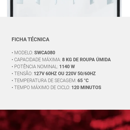
FICHA TÉCNICA
• MODELO:
SWCA080
• CAPACIDADE MÁXIMA:
8 KG DE ROUPA ÚMIDA
• POTÊNCIA NOMINAL:
1140 W
• TENSÃO:
127V 60HZ OU 220V 50/60HZ
• TEMPERATURA DE SECAGEM:
65 °C
• TEMPO MÁXIMO DE CICLO:
120 MINUTOS