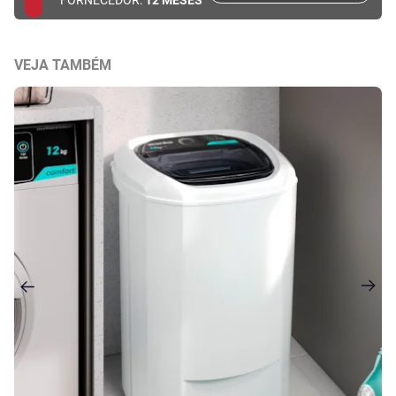
FORNECEDOR:
12 MESES
VEJA TAMBÉM