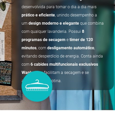
desenvolvida para tornar o dia a dia mais
prático e eficiente
, unindo desempenho a
um
design moderno e elegante
que combina
com qualquer lavanderia. Possui
8
programas de secagem
e
timer de 120
minutos
, com
desligamento automático
,
evitando desperdício de energia. Conta ainda
com
6 cabides multifuncionais exclusivos
Wanke
, que facilitam a secagem e se
adaptam à sua rotina.