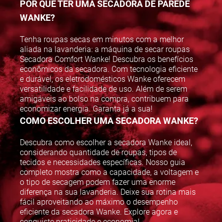
POR QUE TER UMA SECADORA DE PAREDE
WANKE?
Tenha roupas secas em minutos com a melhor
aliada na lavanderia: a máquina de secar roupas
Secadora Comfort Wanke! Descubra os benefícios
econômicos da secadora. Com tecnologia eficiente
e durável, os eletrodomésticos Wanke oferecem
versatilidade e facilidade de uso. Além de serem
amigáveis ao bolso na compra, contribuem para
economizar energia. Garanta já a sua!
COMO ESCOLHER UMA SECADORA WANKE?
Descubra como escolher a secadora Wanke ideal,
considerando quantidade de roupas, tipos de
tecidos e necessidades específicas. Nosso guia
completo mostra como a capacidade, a voltagem e
o tipo de secagem podem fazer uma enorme
diferença na sua lavanderia. Deixe sua rotina mais
fácil aproveitando ao máximo o desempenho
eficiente da secadora Wanke. Explore agora e
conquiste praticidade e economia!