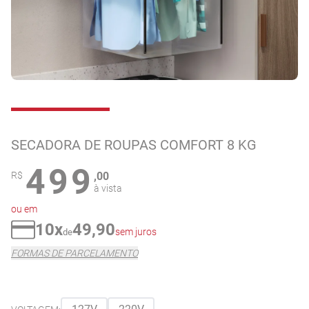
SECADORA DE ROUPAS COMFORT 8 KG
499
R$
,00
à vista
ou em
10x
49,90
sem juros
de
FORMAS DE PARCELAMENTO