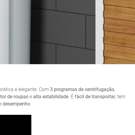
prática e elegante. Com
3 programas de centrifugação
,
etor de roupas
e
alta estabilidade
. É
fácil de transportar
, tem
e
desempenho
.