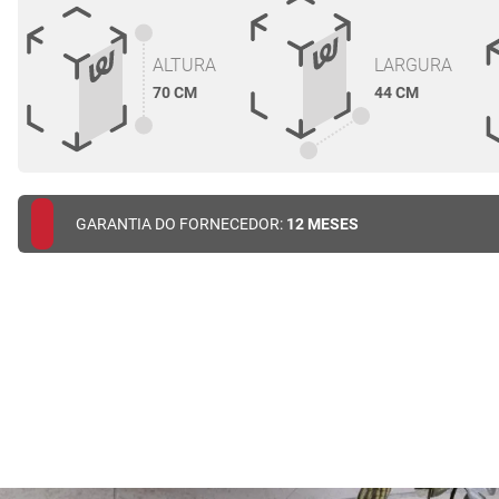
ALTURA
LARGURA
70 CM
44 CM
GARANTIA DO FORNECEDOR:
12 MESES