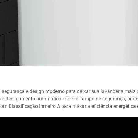
,
segurança
e
design moderno
para deixar sua lavanderia mais 
s
e
desligamento automático
, oferece
tampa de segurança
,
prot
 com
Classificação Inmetro A
para máxima
eficiência energética