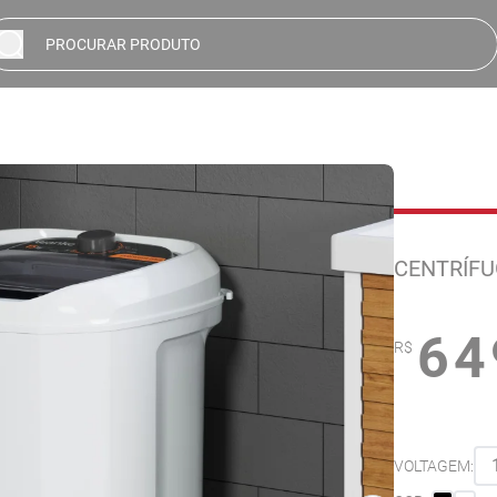
CENTRÍFU
64
R$
VOLTAGEM: